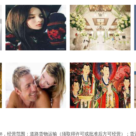
05-18，经营范围：道路货物运输（须取得许可或批准后方可经营）